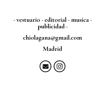
· vestuario · editorial · musica ·
publicidad ·
chiolagana@gmail.com
Madrid